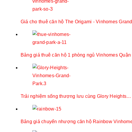
Giá cho thuê căn hộ The Origami - Vinhomes Grand
Bảng giá thuê căn hộ 1 phòng ngủ Vinhomes Quận
Trải nghiệm sống thượng lưu cùng Glory Heights…
Bảng giá chuyển nhượng căn hộ Rainbow Vinhom