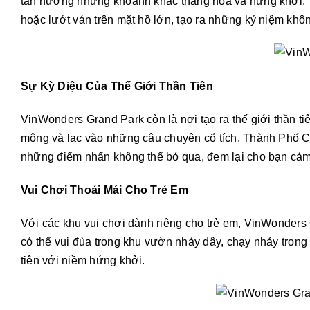
tận hưởng những khoảnh khắc thăng hoa và hứng khởi. Tạ
hoặc lướt ván trên mặt hồ lớn, tạo ra những kỷ niệm khô
Sự Kỳ Diệu Của Thế Giới Thần Tiên
VinWonders Grand Park còn là nơi tạo ra thế giới thần t
mộng và lạc vào những câu chuyện cổ tích. Thành Phố 
những điểm nhấn không thể bỏ qua, đem lại cho bạn cảm 
Vui Chơi Thoải Mái Cho Trẻ Em
Với các khu vui chơi dành riêng cho trẻ em, VinWonders 
có thể vui đùa trong khu vườn nhảy dây, chạy nhảy trong
tiên với niềm hứng khởi.