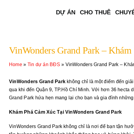
Skip
DỰ ÁN
CHO THUÊ
CHUY
to
content
VinWonders Grand Park – Khám 
Home
»
Tin dự án BĐS
»
VinWonders Grand Park – Khám
VinWonders Grand Park
không chỉ là một điểm đến giải 
qua khi đến Quận 9, TP.Hồ Chí Minh. Với hơn 36 hecta d
Grand Park hứa hẹn mang lại cho bạn và gia đình những 
Khám Phá Cảm Xúc Tại VinWonders Grand Park
VinWonders Grand Park không chỉ là nơi để bạn tận hưở