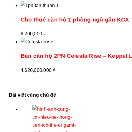
Cho thuê căn hộ 1 phòng ngủ gần KCX
6,200,000
₫
Bán căn hộ 2PN Celesta Rise – Keppel 
4,620,000,000
₫
Bài viết cùng chủ đề