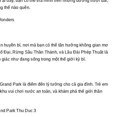
i đây, bạn có thể thả mình trên những đường trượt dài,
ng thể nào quên.
iên huyền bí, nơi mà bạn có thể tận hưởng không gian mơ
Cổ Đại, Rừng Sâu Thần Thánh, và Lâu Đài Phép Thuật là
giác như đang sống trong một thế giới kỳ bí.
Grand Park là điểm đến lý tưởng cho cả gia đình. Trẻ em
 khu vui chơi nước an toàn, và khám phá thế giới thần