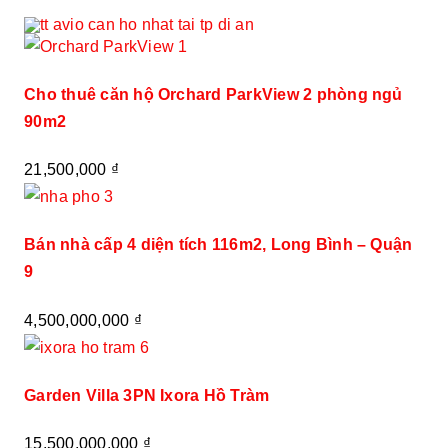
Cho thuê căn hộ Orchard ParkView 2 phòng ngủ
90m2
21,500,000
₫
Bán nhà cấp 4 diện tích 116m2, Long Bình – Quận
9
4,500,000,000
₫
Garden Villa 3PN Ixora Hồ Tràm
15,500,000,000
₫