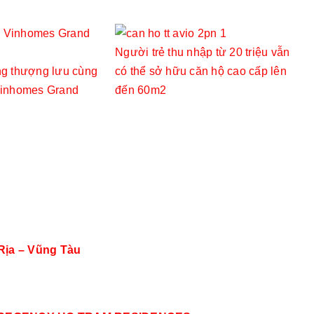
Người trẻ thu nhập từ 20 triệu vẫn
ng thượng lưu cùng
có thể sở hữu căn hộ cao cấp lên
Vinhomes Grand
đến 60m2
Rịa – Vũng Tàu