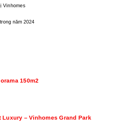
hị Vinhomes
 trong năm 2024
norama 150m2
hất Luxury – Vinhomes Grand Park