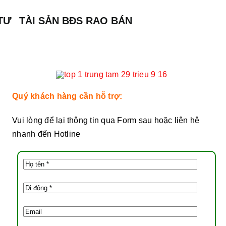
TƯ
TÀI SẢN BĐS RAO BÁN
Quý khách hàng cần hỗ trợ:
Vui lòng để lại thông tin qua Form sau hoặc liên hệ
nhanh đến Hotline