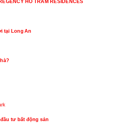
TT REGENCY HO TRAM RESIDENCES
i tại Long An
nhà?
 đầu tư bất động sản