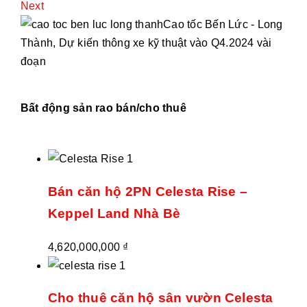
Next
Cao tốc Bến Lức - Long
Thành, Dự kiến thông xe kỹ thuật vào Q4.2024 vài
đoạn
Bất động sản rao bán/cho thuê
Bán căn hộ 2PN Celesta Rise –
Keppel Land Nhà Bè
4,620,000,000
₫
Cho thuê căn hộ sân vườn Celesta