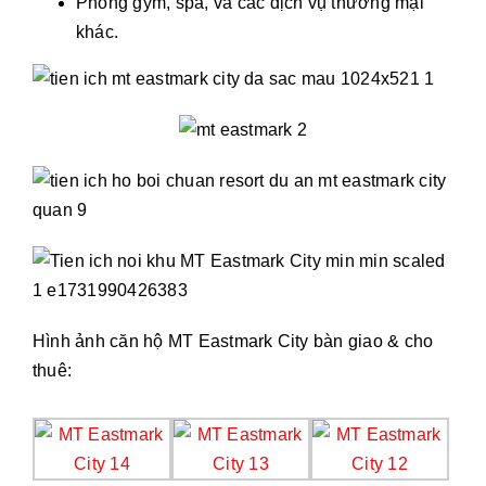
Phòng gym, spa, và các dịch vụ thương mại
khác.
Hình ảnh căn hộ MT Eastmark City bàn giao & cho
thuê: