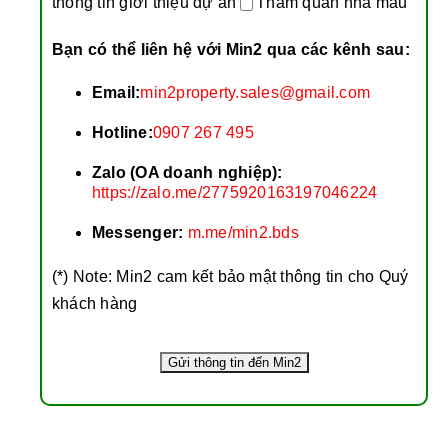
thông tin giới thiệu dự án
Tham quan nhà mẫu
Bạn có thể liên hệ với Min2 qua các kênh sau:
Email:
min2property.sales@gmail.com
Hotline:
0907 267 495
Zalo (OA doanh nghiệp):
https://zalo.me/2775920163197046224
Messenger:
m.me/min2.bds
(*) Note: Min2 cam kết bảo mật thông tin cho Quý
khách hàng