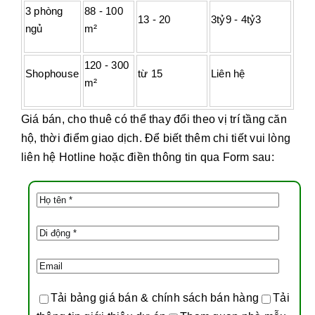
3 phòng
88 - 100
13 - 20
3tỷ9 - 4tỷ3
ngủ
m²
120 - 300
Shophouse
từ 15
Liên hệ
m²
Giá bán, cho thuê có thể thay đổi theo vị trí tầng căn
hộ, thời điểm giao dịch. Để biết thêm chi tiết vui lòng
liên hệ Hotline hoặc điền thông tin qua Form sau:
Tải bảng giá bán & chính sách bán hàng
Tải