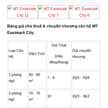
Bảng giá cho thuê & chuyển nhượng căn hộ MT
Eastmark City:
Giá Thuê
Loại Căn
Giá chuyển
Diện Tích
(triệu
Hộ
nhượng
đồng/tháng)
1 phòng
60 - 65
7 - 8
2tỷ5 - 2tỷ6
ngủ
m²
2 phòng
70 - 75
10
2tỷ9 - 3tỷ2
ngủ
m²