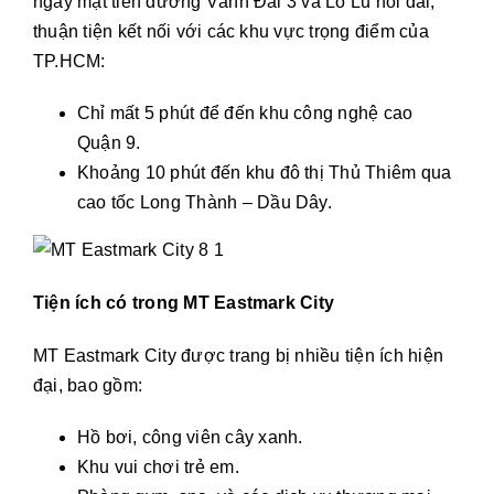
ngay mặt tiền đường Vành Đai 3 và Lò Lu nối dài,
thuận tiện kết nối với các khu vực trọng điểm của
TP.HCM:
Chỉ mất 5 phút để đến khu công nghệ cao
Quận 9.
Khoảng 10 phút đến khu đô thị Thủ Thiêm qua
cao tốc Long Thành – Dầu Dây.
Tiện ích có trong MT Eastmark City
MT Eastmark City được trang bị nhiều tiện ích hiện
đại, bao gồm:
Hồ bơi, công viên cây xanh.
Khu vui chơi trẻ em.