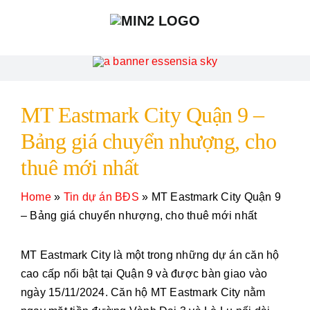
Skip
to
content
MT Eastmark City Quận 9 –
Bảng giá chuyển nhượng, cho
thuê mới nhất
Home
»
Tin dự án BĐS
»
MT Eastmark City Quận 9
– Bảng giá chuyển nhượng, cho thuê mới nhất
MT Eastmark City là một trong những dự án căn hộ
cao cấp nổi bật tại Quận 9 và được bàn giao vào
ngày 15/11/2024. Căn hộ MT Eastmark City nằm