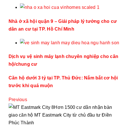
Nhà ở xã hội quận 9 – Giải pháp lý tưởng cho cư
dân an cư tại TP. Hồ Chí Minh
Dịch vụ vệ sinh máy lạnh chuyên nghiệp cho căn
hộ/chung cư
Căn hộ dưới 3 tỷ tại TP. Thủ Đức: Nắm bắt cơ hội
trước khi quá muộn
Previous
Hơn 1500 cư dân nhận bàn
giao căn hộ MT Eastmark City từ chủ đầu tư Điền
Phúc Thành