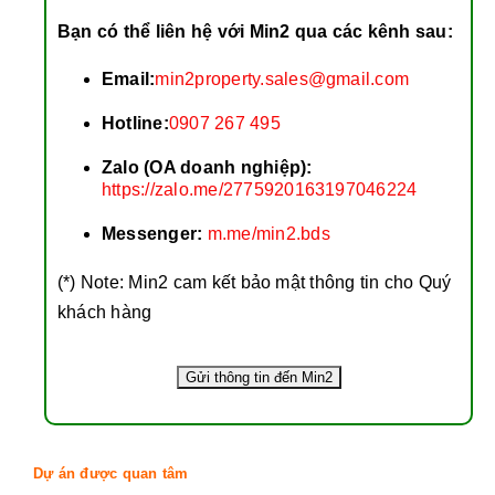
Bạn có thể liên hệ với Min2 qua các kênh sau:
Email:
min2property.sales@gmail.com
Hotline:
0907 267 495
Zalo (OA doanh nghiệp):
https://zalo.me/2775920163197046224
Messenger:
m.me/min2.bds
(*) Note: Min2 cam kết bảo mật thông tin cho Quý
khách hàng
Dự án được quan tâm