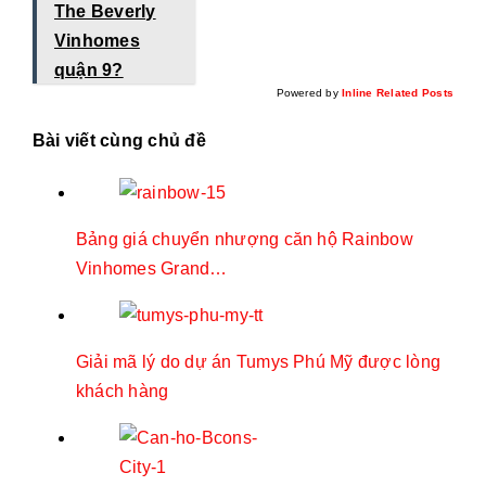
The Beverly
Vinhomes
quận 9?
Powered by
Inline Related Posts
Bài viết cùng chủ đề
Bảng giá chuyển nhượng căn hộ Rainbow
Vinhomes Grand…
Giải mã lý do dự án Tumys Phú Mỹ được lòng
khách hàng