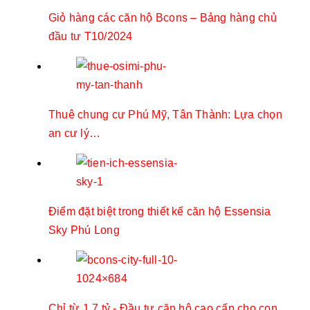
Giỏ hàng các căn hộ Bcons – Bảng hàng chủ
đầu tư T10/2024
Thuê chung cư Phú Mỹ, Tân Thành: Lựa chọn
an cư lý…
Điểm đặt biệt trong thiết kế căn hộ Essensia
Sky Phú Long
Chỉ từ 1,7 tỷ - Đầu tư căn hộ cao cấp cho con